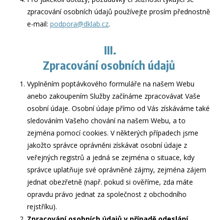
zpracování osobních údajů používejte prosím přednostně
e-mail:
podpora@dklab.cz
.
III.
Zpracování osobních údajů
Vyplněním poptávkového formuláře na našem Webu
anebo zakoupením Služby začínáme zpracovávat Vaše
osobní údaje. Osobní údaje přímo od Vás získáváme také
sledováním Vašeho chování na našem Webu, a to
zejména pomocí cookies. V některých případech jsme
jakožto správce oprávněni získávat osobní údaje z
veřejných registrů a jedná se zejména o situace, kdy
správce uplatňuje své oprávněné zájmy, zejména zájem
jednat obezřetně (např. pokud si ověříme, zda máte
opravdu právo jednat za společnost z obchodního
rejstříku).
Zpracování osobních údajů v případě odeslání