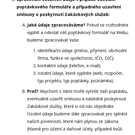
poptávkového formuláře a případného uzavření
smlouvy o poskytnutí Zakázkových služeb:
Jaké údaje zpracováváme?
Pokud se rozhodnete
vyplnit a odeslat náš poptávkový formulář na Webu,
budeme zpracovávat Vaše:
identifikační údaje
(jméno, příjmení, obchodní
firma, funkce ve společnosti, IČO, DIČ);
kontaktní údaje
(telefon, e-mail);
ostatní údaje, které vyplníte
(web, rozpočet,
typ projektu, typ poptávky, poznámka).
Proč?
Abychom s Vámi mohli vyřešit Vaši poptávku,
eventuálně uzavřít smlouvu a následně poskytnout
Zakázkové služby, které si od nás objednáte.
Osobní údaje budeme dále zpracovávat pro splnění
našich povinností, které nám plynou ze zákona
(hlavně pro účetní a daňové účely, případně kvůli