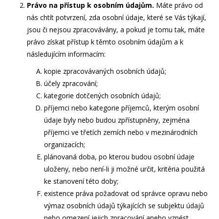
Právo na přístup k osobním údajům.
Máte právo od
nás chtít potvrzení, zda osobní údaje, které se Vás týkají,
jsou či nejsou zpracovávány, a pokud je tomu tak, máte
právo získat přístup k těmto osobním údajům a k
následujícím informacím:
kopie zpracovávaných osobních údajů;
účely zpracování;
kategorie dotčených osobních údajů;
příjemci nebo kategorie příjemců, kterým osobní
údaje byly nebo budou zpřístupněny, zejména
příjemci ve třetích zemích nebo v mezinárodních
organizacích;
plánovaná doba, po kterou budou osobní údaje
uloženy, nebo není-li ji možné určit, kritéria použitá
ke stanovení této doby;
existence práva požadovat od správce opravu nebo
výmaz osobních údajů týkajících se subjektu údajů
nebo omezení jejich zpracování anebo vznést