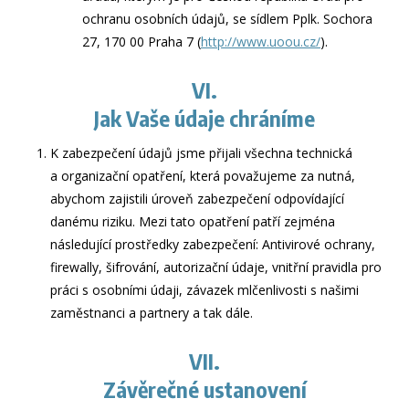
ochranu osobních údajů, se sídlem Pplk. Sochora
27, 170 00 Praha 7 (
http://www.uoou.cz/
).
VI.
Jak Vaše údaje chráníme
K zabezpečení údajů jsme přijali všechna technická
a organizační opatření, která považujeme za nutná,
abychom zajistili úroveň zabezpečení odpovídající
danému riziku. Mezi tato opatření patří zejména
následující prostředky zabezpečení: Antivirové ochrany,
firewally, šifrování, autorizační údaje, vnitřní pravidla pro
práci s osobními údaji, závazek mlčenlivosti s našimi
zaměstnanci a partnery a tak dále.
VII.
Závěrečné ustanovení