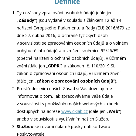
Definice
Tyto zásady zpracování osobních údajů (dále jen
„
Zásady
“) jsou vydané v souladu s článkem 12 až 14
nařízení Evropského Parlamentu a Rady (EU) 2016/679 ze
dne 27. dubna 2016, o ochraně fyzických osob
v souvislosti se zpracováním osobních údajů a o volném
pohybu těchto údajů a o zrušení směrnice 95/46/ES
(obecné nařízení o ochraně osobních údajů), v účinném
znění (dále jen „
GDPR
“) a zákonem č. 110/2019 Sb.,
zákon o zpracování osobních údajů, v účinném znění
(dále jen „
zákon o zpracování osobních údajů
“).
Prostřednictvím našich Zásad si Vás dovolujeme
informovat o tom, jak zpracováváme Vaše údaje
v souvislosti s používáním našich webových stránek
dostupných na adrese
www.dklab.cz
(dále jen „
Web
“)
anebo v souvislosti s využíváním našich Služeb.
Službou
se rozumí úplatné poskytnutí softwaru
Poskytovatele