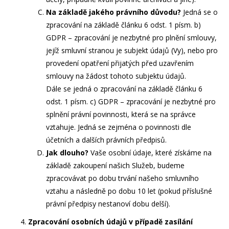
Na základě jakého právního důvodu?
Jedná se o
zpracování na základě článku 6 odst. 1 písm. b)
GDPR – zpracování je nezbytné
pro plnění smlouvy
,
jejíž smluvní stranou je subjekt údajů (Vy), nebo
pro
provedení opatření přijatých před uzavřením
smlouvy
na žádost tohoto subjektu údajů.
Dále se jedná o zpracování na základě článku 6
odst. 1 písm. c) GDPR – zpracování je nezbytné pro
splnění právní povinnosti, která se na správce
vztahuje. Jedná se zejména o povinnosti dle
účetních a dalších právních předpisů.
Jak dlouho?
Vaše osobní údaje, které získáme na
základě zakoupení našich Služeb, budeme
zpracovávat po dobu trvání našeho smluvního
vztahu a následně po dobu
10 let
(pokud příslušné
právní předpisy nestanoví dobu delší).
Zpracování osobních údajů v případě zasílání