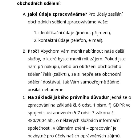
obchodních sdělení:
Jaké údaje zpracováváme?
Pro účely zasílání
obchodních sdělení zpracováváme Vaše:
identifikační údaje
(jméno, příjmení);
kontaktní údaje
(telefon, e-mail).
Proč?
Abychom Vám mohli nabídnout naše další
služby, o které byste mohli mít zájem. Pokud jste
nám při nákupu, nebo při obdržení obchodního
sdělení řekli (zaškrtli), že si nepřejete obchodní
sdělení dostávat, tak Vám samozřejmě žádné
posílat nebudeme.
Na základě jakého právního důvodu?
Jedná se o
zpracování na základě čl. 6 odst. 1 písm. f) GDPR ve
spojení s ustanovením § 7 odst. 3 zákona č.
480/2004 Sb., o některých službách informační
společnosti, v účinném znění – zpracování je
nezbytné pro účely našich
oprávněných zájmů.