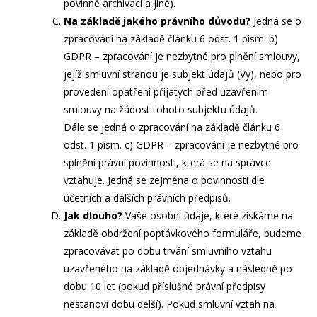
povinné archivaci a jiné).
Na základě jakého právního důvodu?
Jedná se o
zpracování na základě článku 6 odst. 1 písm. b)
GDPR – zpracování je nezbytné
pro plnění smlouvy
,
jejíž smluvní stranou je subjekt údajů (Vy), nebo
pro
provedení opatření přijatých před uzavřením
smlouvy
na žádost tohoto subjektu údajů.
Dále se jedná o zpracování na základě článku 6
odst. 1 písm. c) GDPR – zpracování je nezbytné pro
splnění právní povinnosti, která se na správce
vztahuje. Jedná se zejména o povinnosti dle
účetních a dalších právních předpisů.
Jak dlouho?
Vaše osobní údaje, které získáme na
základě obdržení poptávkového formuláře, budeme
zpracovávat po dobu trvání smluvního vztahu
uzavřeného na základě objednávky a následně po
dobu
10 let
(pokud příslušné právní předpisy
nestanoví dobu delší). Pokud smluvní vztah na