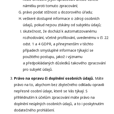
námitku proti tomuto zpracování;
právo podat stížnost u dozorového úřadu;
veškeré dostupné informace o zdroji osobních
údajů, pokud nejsou získány od subjektu údajů;
skutečnost, že dochází k automatizovanému
rozhodování, včetně profilování, uvedenému v čl. 22
odst. 1 a 4 GDPR, a přinejmenším v těchto
případech smysluplné informace týkající se
použitého postupu, jakož i významu
a předpokládaných důsledků takového zpracování
pro subjekt údajů.
Právo na opravu či doplnění osobních údajů.
Máte
právo na to, abychom bez zbytečného odkladu opravili
nepřesné osobní údaje, které se Vás týkají. S
přihlédnutím k účelům zpracování máte právo na
doplnění neúplných osobních údajů, a to i poskytnutím
dodatečného prohlášení.