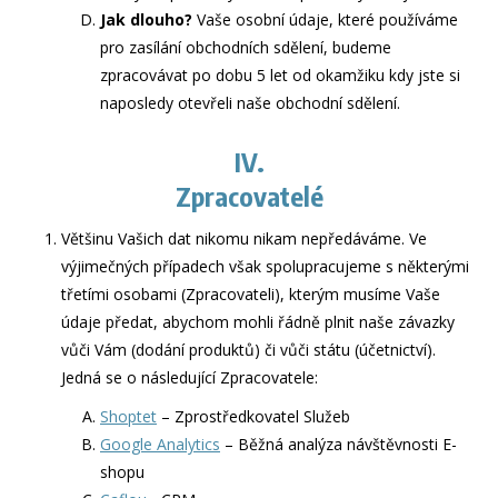
Jak dlouho?
Vaše osobní údaje, které používáme
pro zasílání obchodních sdělení, budeme
zpracovávat po dobu
5 let
od okamžiku kdy jste si
naposledy otevřeli naše obchodní sdělení.
IV.
Zpracovatelé
Většinu Vašich dat nikomu nikam nepředáváme. Ve
výjimečných případech však spolupracujeme s některými
třetími osobami (Zpracovateli), kterým musíme Vaše
údaje předat, abychom mohli řádně plnit naše závazky
vůči Vám (dodání produktů) či vůči státu (účetnictví).
Jedná se o následující Zpracovatele:
Shoptet
– Zprostředkovatel Služeb
Google Analytics
– Běžná analýza návštěvnosti E-
shopu