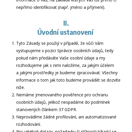
nepřímo identifikovat (např. jméno a příjmení).
II.
Úvodní ustanovení
Tyto Zásady se použijí v případě, že vůči Vám
vystupujeme v pozici Správce osobních údajů, tedy
pokud nám předáváte Vaše osobní údaje a my
rozhodujeme jak s nimi naložíme, za jakým účelem
a jakými prostředky je budeme zpracovávat. Všechny
informace o tom jak toto budeme provádět se dozvíte
níže.
Nemáme jmenovaného pověřence pro ochranu
osobních údajů, jelikož nespadáme do podmínek
stanovených článkem 37 GDPR.
Neprovádíme žádné profilování, ani automatizované
rozhodování.
Pro jakékoli dotazy, požadavky či stížnosti týkající se