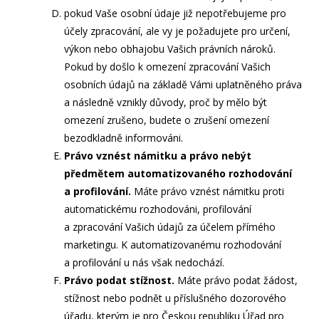
pokud Vaše osobní údaje již nepotřebujeme pro
účely zpracování, ale vy je požadujete pro určení,
výkon nebo obhajobu Vašich právních nároků.
Pokud by došlo k omezení zpracování Vašich
osobních údajů na základě Vámi uplatněného práva
a následně vznikly důvody, proč by mělo být
omezení zrušeno, budete o zrušení omezení
bezodkladně informováni.
Právo vznést námitku a právo nebýt
předmětem automatizovaného rozhodování
a profilování.
Máte právo vznést námitku proti
automatickému rozhodováni, profilování
a zpracování Vašich údajů za účelem přímého
marketingu. K automatizovanému rozhodování
a profilování u nás však nedochází.
Právo podat stížnost.
Máte právo podat žádost,
stížnost nebo podnět u příslušného dozorového
úřadu, kterým je pro Českou republiku Úřad pro