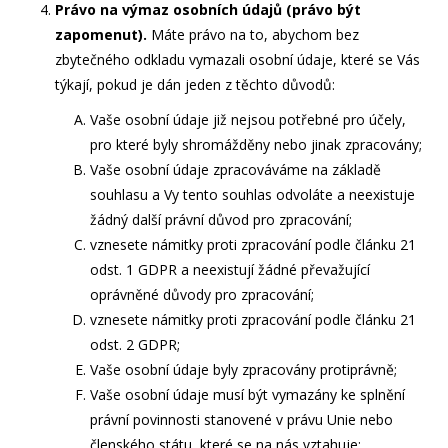
Právo na výmaz osobních údajů (právo být
zapomenut).
Máte právo na to, abychom bez
zbytečného odkladu vymazali osobní údaje, které se Vás
týkají, pokud je dán jeden z těchto důvodů:
Vaše osobní údaje již nejsou potřebné pro účely,
pro které byly shromážděny nebo jinak zpracovány;
Vaše osobní údaje zpracováváme na základě
souhlasu a Vy tento souhlas odvoláte a neexistuje
žádný další právní důvod pro zpracování;
vznesete námitky proti zpracování podle článku 21
odst. 1 GDPR a neexistují žádné převažující
oprávněné důvody pro zpracování;
vznesete námitky proti zpracování podle článku 21
odst. 2 GDPR;
Vaše osobní údaje byly zpracovány protiprávně;
Vaše osobní údaje musí být vymazány ke splnění
právní povinnosti stanovené v právu Unie nebo
členského státu, které se na nás vztahuje;