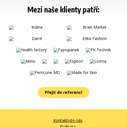
Mezi naše klienty patří:
Přejít do referencí
Kontaktujte nás
Podpora