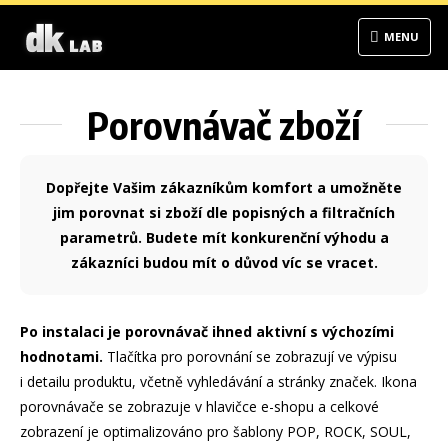
MENU
Porovnávač zboží
Dopřejte Vašim zákazníkům komfort a umožněte
jim porovnat si zboží dle popisných a filtračních
parametrů. Budete mít konkurenční výhodu a
zákazníci budou mít o důvod víc se vracet.
Po instalaci je porovnávač ihned aktivní s výchozími
hodnotami.
Tlačítka pro porovnání se zobrazují ve výpisu
i detailu produktu, včetně vyhledávání a stránky značek. Ikona
porovnávače se zobrazuje v hlavičce e-shopu a celkové
zobrazení je optimalizováno pro šablony POP, ROCK, SOUL,