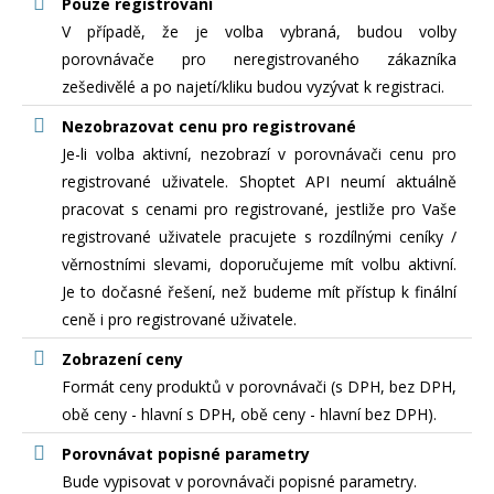
Pouze registrovaní
V případě, že je volba vybraná, budou volby
porovnávače pro neregistrovaného zákazníka
zešedivělé a po najetí/kliku budou vyzývat k registraci.
Nezobrazovat cenu pro registrované
Je-li volba aktivní, nezobrazí v porovnávači cenu pro
registrované uživatele. Shoptet API neumí aktuálně
pracovat s cenami pro registrované, jestliže pro Vaše
registrované uživatele pracujete s rozdílnými ceníky /
věrnostními slevami, doporučujeme mít volbu aktivní.
Je to dočasné řešení, než budeme mít přístup k finální
ceně i pro registrované uživatele.
Zobrazení ceny
Formát ceny produktů v porovnávači (s DPH, bez DPH,
obě ceny - hlavní s DPH, obě ceny - hlavní bez DPH).
Porovnávat popisné parametry
Bude vypisovat v porovnávači popisné parametry.