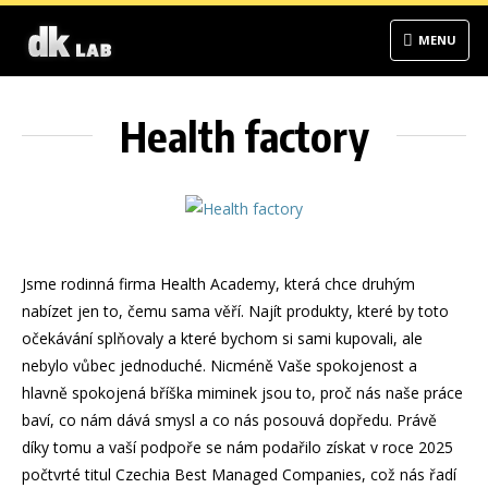
MENU
Health factory
Jsme rodinná firma Health Academy, která chce druhým
nabízet jen to, čemu sama věří. Najít produkty, které by toto
očekávání splňovaly a které bychom si sami kupovali, ale
nebylo vůbec jednoduché. Nicméně Vaše spokojenost a
hlavně spokojená bříška miminek jsou to, proč nás naše práce
baví, co nám dává smysl a co nás posouvá dopředu. Právě
díky tomu a vaší podpoře se nám podařilo získat v roce 2025
počtvrté titul Czechia Best Managed Companies, což nás řadí