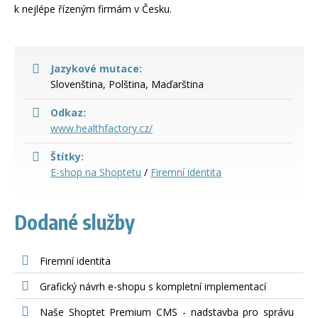
k nejlépe řízeným firmám v Česku.
Jazykové mutace:
Slovenština, Polština, Maďarština
Odkaz:
www.healthfactory.cz/
Štítky:
E-shop na Shoptetu
/
Firemní identita
Dodané služby
Firemní identita
Grafický návrh e-shopu s kompletní implementací
Naše Shoptet Premium CMS - nadstavba pro správu